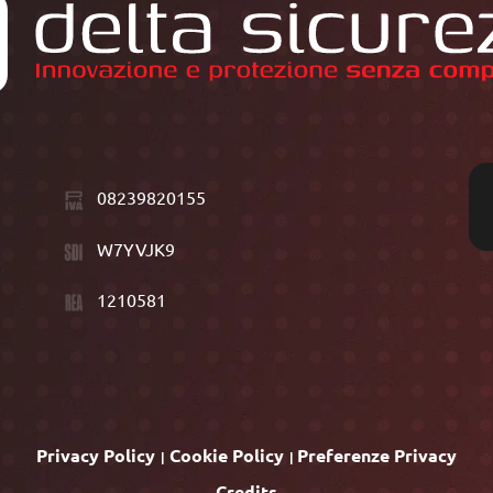
08239820155
W7YVJK9
1210581
Privacy Policy
Cookie Policy
Preferenze Privacy
Credits