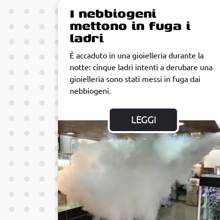
I nebbiogeni
mettono in fuga i
ladri
È accaduto in una gioielleria durante la
notte: cinque ladri intenti a derubare una
gioielleria sono stati messi in fuga dai
nebbiogeni.
LEGGI