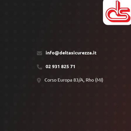
info@deltasicurezza.it
02 931 825 71
Corso Europa 83/A, Rho (MI)