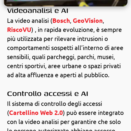
Videoanalisi e AI
La video analisi (
Bosch
,
GeoVision
,
RiscoVU
) , in rapida evoluzione, è sempre
più utilizzata per rilevare intrusioni o
comportamenti sospetti all’interno di aree
sensibili, quali parcheggi, parchi, musei,
centri sportivi, aree urbane o spazi privati
ad alta affluenza e aperti al pubblico.
Controllo accessi e AI
Il sistema di controllo degli accessi
(
Cartellino Web 2.0
) può essere integrato
con la video analisi per garantire che solo
le persone autorizzate abbiano accesso