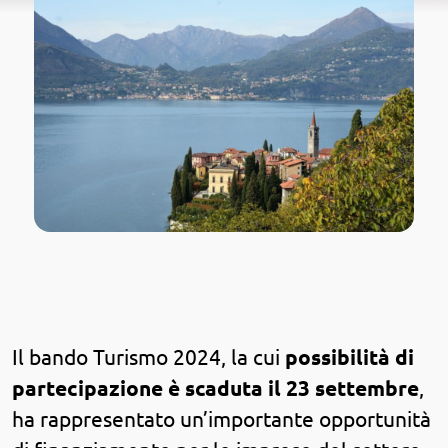
Casa sicura
Azienda sicura
Condominio sicuro
Prodotti
Approfondimenti
Il bando Turismo 2024, la cui
possibilità di
partecipazione è scaduta il 23 settembre
,
ha rappresentato un’importante opportunità