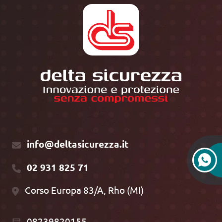
info@deltasicurezza.it
02 931 825 71
Corso Europa 83/A, Rho (MI)
08239820155